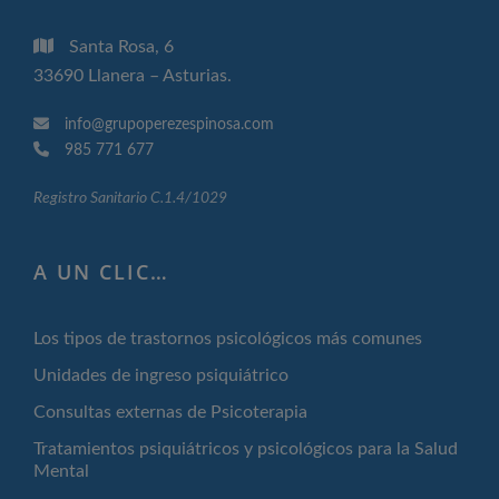
Santa Rosa, 6
33690 Llanera – Asturias.
info@grupoperezespinosa.com
985 771 677
Registro Sanitario C.1.4/1029
A UN CLIC…
Los tipos de trastornos psicológicos más comunes
Unidades de ingreso psiquiátrico
Consultas externas de Psicoterapia
Tratamientos psiquiátricos y psicológicos para la Salud
Mental