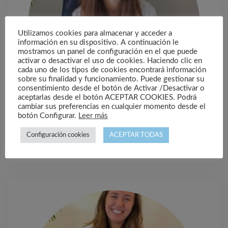
Utilizamos cookies para almacenar y acceder a
información en su dispositivo. A continuación le
mostramos un panel de configuración en el que puede
activar o desactivar el uso de cookies. Haciendo clic en
cada uno de los tipos de cookies encontrará información
sobre su finalidad y funcionamiento. Puede gestionar su
consentimiento desde el botón de Activar /Desactivar o
aceptarlas desde el botón ACEPTAR COOKIES. Podrá
cambiar sus preferencias en cualquier momento desde el
botón Configurar.
Leer más
Carmela González Pérez
Configuración cookies
ACEPTAR TODAS
Psicóloga