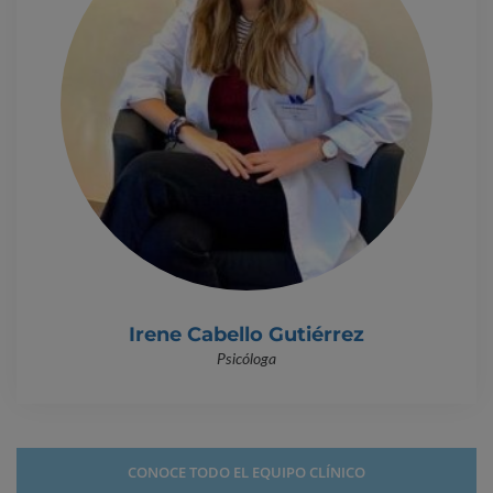
Irene Cabello Gutiérrez
Psicóloga
CONOCE TODO EL EQUIPO CLÍNICO