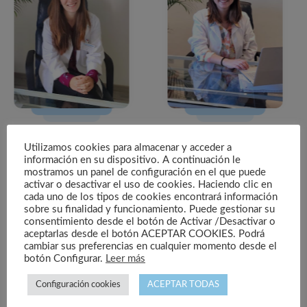
Utilizamos cookies para almacenar y acceder a
CONTACTA CON NOSOTROS
información en su dispositivo. A continuación le
mostramos un panel de configuración en el que puede
activar o desactivar el uso de cookies. Haciendo clic en
cada uno de los tipos de cookies encontrará información
¿Cómo son las
sobre su finalidad y funcionamiento. Puede gestionar su
consentimiento desde el botón de Activar /Desactivar o
instalaciones de nuestra
aceptarlas desde el botón ACEPTAR COOKIES. Podrá
cambiar sus preferencias en cualquier momento desde el
unidad de agudos?
botón Configurar.
Leer más
Configuración cookies
ACEPTAR TODAS