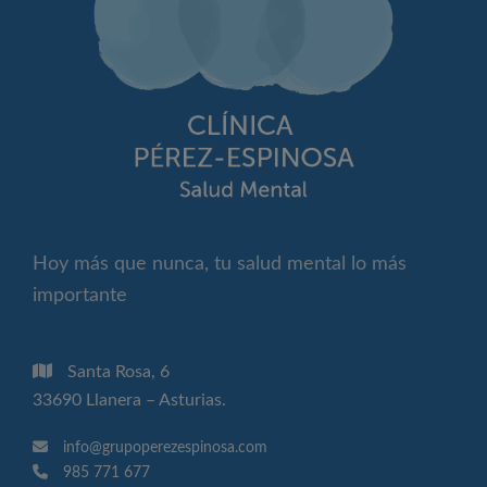
Hoy más que nunca, tu salud mental lo más
importante
Santa Rosa, 6
33690 Llanera – Asturias.
info@grupoperezespinosa.com
985 771 677