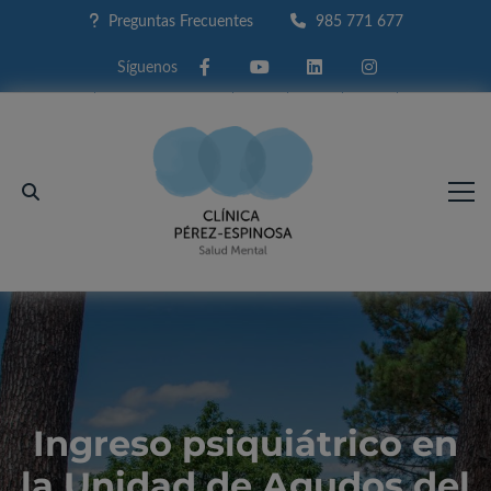
Preguntas Frecuentes
985 771 677
Facebook
Youtube
Linkedin
Instagram
Ingreso psiquiátrico en
la Unidad de Agudos del