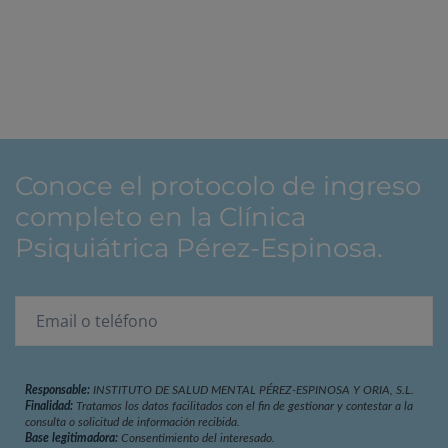
Conoce el protocolo de ingreso
completo en la Clínica
Psiquiátrica Pérez-Espinosa.
Responsable:
INSTITUTO DE SALUD MENTAL PÉREZ-ESPINOSA Y ORIA, S.L.
Finalidad:
Tratamos los datos facilitados con el fin de gestionar y contestar a la
consulta o solicitud de información recibida.
Base legitimadora:
Consentimiento del interesado.