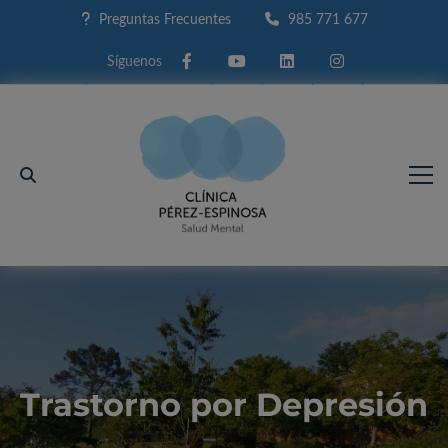
Preguntas Frecuentes
985 771 677
Facebook
Youtube
Linkedin
Instagram
Trastorno por Depresión