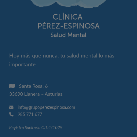
Hoy más que nunca, tu salud mental lo más
importante
Santa Rosa, 6
33690 Llanera – Asturias.
info@grupoperezespinosa.com
985 771 677
Registro Sanitario C.1.4/1029