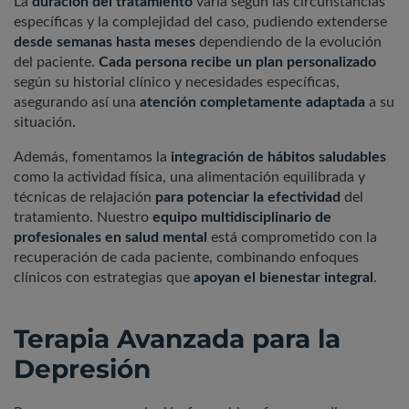
La
duración del tratamiento
varía según las circunstancias
específicas y la complejidad del caso, pudiendo extenderse
desde semanas hasta meses
dependiendo de la evolución
del paciente.
Cada persona recibe un plan personalizado
según su historial clínico y necesidades específicas,
asegurando así una
atención completamente adaptada
a su
situación.
Además, fomentamos la
integración de hábitos saludables
como la actividad física, una alimentación equilibrada y
técnicas de relajación
para potenciar la efectividad
del
tratamiento. Nuestro
equipo multidisciplinario de
profesionales en salud mental
está comprometido con la
recuperación de cada paciente, combinando enfoques
clínicos con estrategias que
apoyan el bienestar integral
.
Terapia Avanzada para la
Depresión