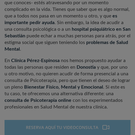
que conoces- estés atravesando por un momento
complicado en la vida. Tienes que saber que es algo normal,
que a todos nos pasa en un momento u otro, y que
es
importante pedir ayuda
. Sin embargo, la idea de acudir a
una consulta psicológica o a un
hospital psiquiátrico en San
Sebastián
puede echar a muchas personas para atrás, por el
estigma social que siguen teniendo los
problemas de Salud
Mental
.
En
Clínica Pérez-Espinosa
nos hemos propuesto ayudar a
todas las personas que residen en
Donostia
y que, por uno
u otro motivo, no quieren acudir de forma presencial a una
consulta de Psicoterapia, pero que tienen el deseo de lograr
un pleno
Bienestar Físico, Mental y Emocional
. Si este es
tu caso, te ofrecemos una alternativa diferente: una
consulta de Psicoterapia online
con los experimentados
profesionales en Salud Mental de nuestra clínica.
RESERVA AQUÍ TU VIDEOCONSULTA