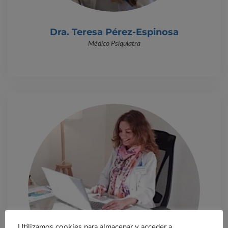
Dra. Teresa Pérez-Espinosa
Médico Psiquiatra
Utilizamos cookies para almacenar y acceder a