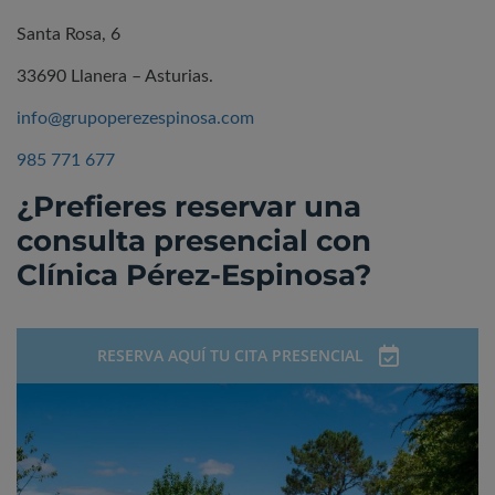
Santa Rosa, 6
33690 Llanera – Asturias.
info@grupoperezespinosa.com
985 771 677
¿Prefieres reservar una
consulta presencial con
Clínica Pérez-Espinosa?
RESERVA AQUÍ TU CITA PRESENCIAL