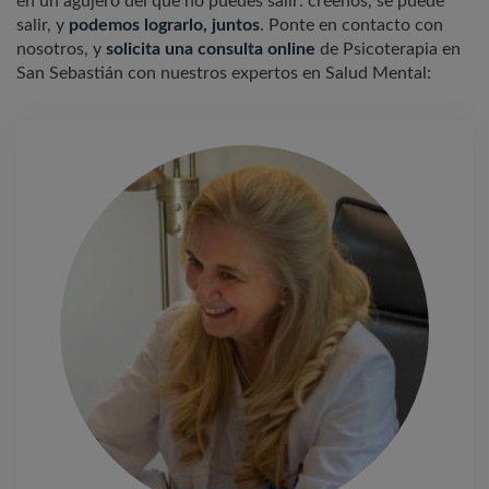
en un agujero del que no puedes salir: créenos, se puede
salir, y
podemos lograrlo, juntos
. Ponte en contacto con
nosotros, y
solicita una consulta online
de Psicoterapia en
San Sebastián con nuestros expertos en Salud Mental: