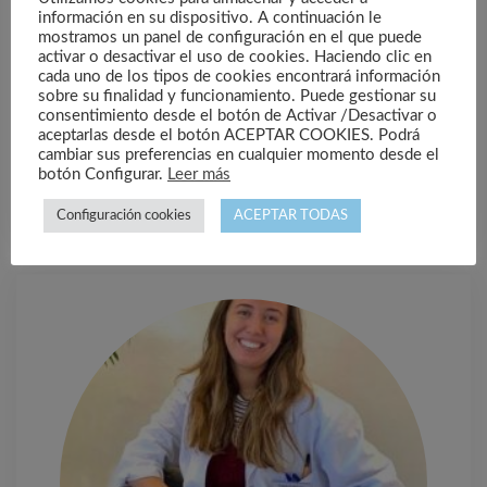
información en su dispositivo. A continuación le
mostramos un panel de configuración en el que puede
activar o desactivar el uso de cookies. Haciendo clic en
cada uno de los tipos de cookies encontrará información
sobre su finalidad y funcionamiento. Puede gestionar su
consentimiento desde el botón de Activar /Desactivar o
aceptarlas desde el botón ACEPTAR COOKIES. Podrá
Tamara Rodríguez Cardín
cambiar sus preferencias en cualquier momento desde el
Responsable de Psicología
botón Configurar.
Leer más
Configuración cookies
ACEPTAR TODAS