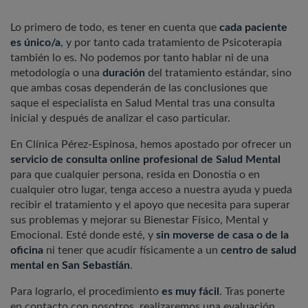
Lo primero de todo, es tener en cuenta que
cada paciente
es único/a
, y por tanto cada tratamiento de Psicoterapia
también lo es. No podemos por tanto hablar ni de una
metodología o una
duración
del tratamiento estándar, sino
que ambas cosas dependerán de las conclusiones que
saque el especialista en Salud Mental tras una consulta
inicial y después de analizar el caso particular.
En Clínica Pérez-Espinosa, hemos apostado por ofrecer un
servicio de consulta online profesional de Salud Mental
para que cualquier persona, resida en Donostia o en
cualquier otro lugar, tenga acceso a nuestra ayuda y pueda
recibir el tratamiento y el apoyo que necesita para superar
sus problemas y mejorar su Bienestar Físico, Mental y
Emocional. Esté donde esté, y
sin moverse de casa o de la
oficina
ni tener que acudir físicamente a un
centro de salud
mental en San Sebastián
.
Para lograrlo, el procedimiento
es muy fácil
. Tras ponerte
en contacto con nosotros, realizaremos una evaluación