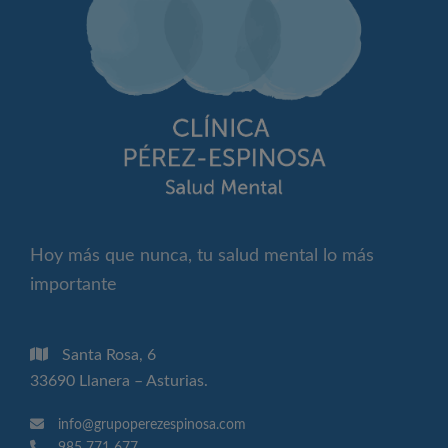
Hoy más que nunca, tu salud mental lo más
importante
Santa Rosa, 6
33690 Llanera – Asturias.
info@grupoperezespinosa.com
985 771 677