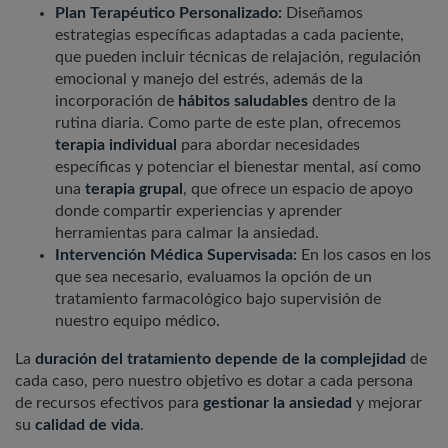
Plan Terapéutico Personalizado:
Diseñamos
estrategias específicas adaptadas a cada paciente,
que pueden incluir técnicas de relajación, regulación
emocional y manejo del estrés, además de la
incorporación de
hábitos saludables
dentro de la
rutina diaria. Como parte de este plan, ofrecemos
terapia individual
para abordar necesidades
específicas y potenciar el bienestar mental, así como
una
terapia grupal
, que ofrece un espacio de apoyo
donde compartir experiencias y aprender
herramientas para calmar la ansiedad.
Intervención Médica Supervisada:
En los casos en los
que sea necesario, evaluamos la opción de un
tratamiento farmacológico bajo supervisión de
nuestro equipo médico.
La
duración del tratamiento depende de la complejidad
de
cada caso, pero nuestro objetivo es dotar a cada persona
de recursos efectivos para
gestionar la ansiedad
y mejorar
su
calidad de vida
.