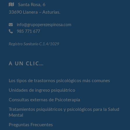
Santa Rosa, 6
33690 Llanera – Asturias.
info@grupoperezespinosa.com
985 771 677
Registro Sanitario C.1.4/1029
A UN CLIC…
Los tipos de trastornos psicológicos más comunes
Unidades de ingreso psiquiátrico
Consultas externas de Psicoterapia
Tratamientos psiquiátricos y psicológicos para la Salud
Mental
Preguntas Frecuentes