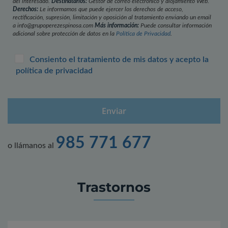
del interesado.
Destinatarios:
Gestor de correo electrónico y alojamiento Web.
Derechos:
Le informamos que puede ejercer los derechos de acceso,
rectificación, supresión, limitación y oposición al tratamiento enviando un email
a info@grupoperezespinosa.com
Más información:
Puede consultar información
adicional sobre protección de datos en la
Política de Privacidad
.
Consiento el tratamiento de mis datos y acepto la
política de privacidad
985 771 677
o llámanos al
Trastornos