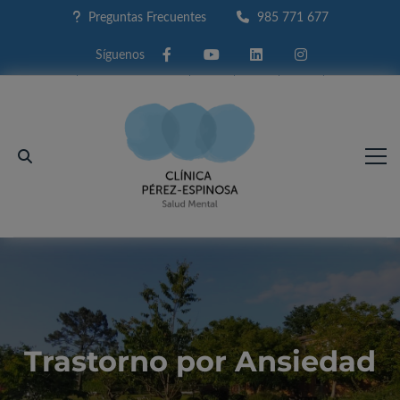
Preguntas Frecuentes
985 771 677
Facebook
Youtube
Linkedin
Instagram
Trastorno por Ansiedad