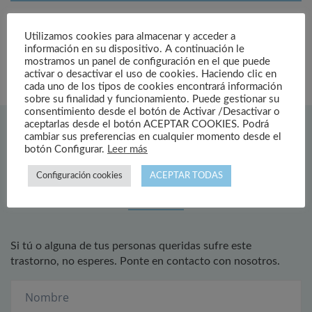
Utilizamos cookies para almacenar y acceder a
información en su dispositivo. A continuación le
mostramos un panel de configuración en el que puede
activar o desactivar el uso de cookies. Haciendo clic en
cada uno de los tipos de cookies encontrará información
sobre su finalidad y funcionamiento. Puede gestionar su
consentimiento desde el botón de Activar /Desactivar o
aceptarlas desde el botón ACEPTAR COOKIES. Podrá
cambiar sus preferencias en cualquier momento desde el
botón Configurar.
Leer más
Configuración cookies
ACEPTAR TODAS
¿Tiene alguna consulta?
Si tú o alguna de tus personas queridas sufre este
trastorno, no esperes. Ponte en contacto con nosotros.