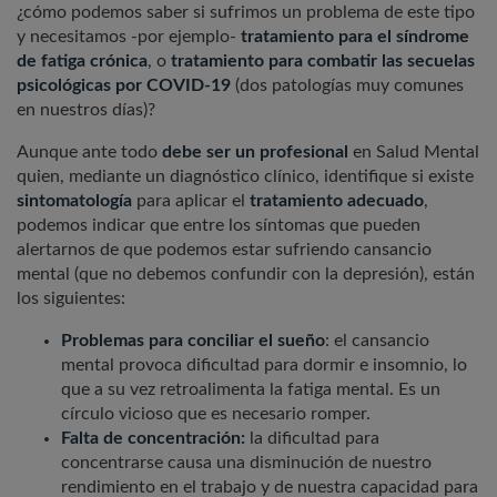
¿cómo podemos saber si sufrimos un problema de este tipo
y necesitamos -por ejemplo-
tratamiento para el síndrome
de fatiga crónica
, o
tratamiento para combatir las
secuelas
psicológicas por COVID-19
(dos patologías muy comunes
en nuestros días)?
Aunque ante todo
debe ser un profesional
en Salud Mental
quien, mediante un diagnóstico clínico, identifique si existe
sintomatología
para aplicar el
tratamiento adecuado
,
podemos indicar que entre los síntomas que pueden
alertarnos de que podemos estar sufriendo cansancio
mental (que
no debemos confundir con la depresión
), están
los siguientes:
Problemas para conciliar el sueño
: el cansancio
mental provoca dificultad para dormir e insomnio, lo
que a su vez retroalimenta la fatiga mental. Es un
círculo vicioso que es necesario romper.
Falta de concentración:
la dificultad para
concentrarse causa una disminución de nuestro
rendimiento en el trabajo y de nuestra capacidad para