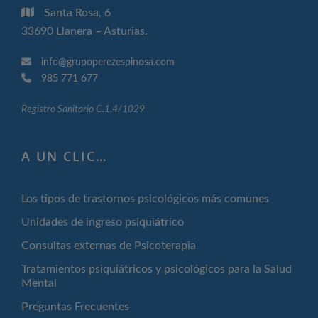
Santa Rosa, 6
33690 Llanera – Asturias.
info@grupoperezespinosa.com
985 771 677
Registro Sanitario C.1.4/1029
A UN CLIC…
Los tipos de trastornos psicológicos más comunes
Unidades de ingreso psiquiátrico
Consultas externas de Psicoterapia
Tratamientos psiquiátricos y psicológicos para la Salud
Mental
Preguntas Frecuentes