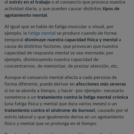
el
estrés en el trabajo
o el cansancio que provoca nuestra
actividad diaria, y que pueden causar distintos
tipos de
agotamiento mental
.
Al igual que se habla de fatiga muscular o visual, por
ejemplo, la
fatiga mental
se produce cuando
de forma
temporal
disminuye nuestra capacidad física y mental
a
causa de distintos factores, que provocan que nuestra
capacidad de respuesta mental se vea mermada: por
ejemplo, disminuyendo nuestra capacidad de
concentrarnos, de memorizar, de prestar atención, etc.
Aunque el cansancio mental afecta a cada persona de
forma diferente, puede derivar en
afecciones más severas
si no se aborda a tiempo, y hacer -por ejemplo- necesario
someterse a un
tratamiento contra la fatiga mental crónica
(una fatiga física y mental que dura varios meses) o un
tratamiento contra el síndrome de
burnout
, causado por el
estrés laboral y que igualmente deriva en un agotamiento
físico y mental que se prolonga en el tiempo.