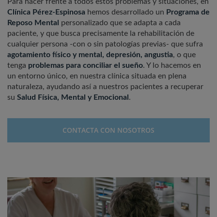
Para hacer frente a todos estos problemas y situaciones, en
Clínica Pérez-Espinosa
hemos desarrollado un
Programa de
Reposo Mental
personalizado que se adapta a cada
paciente, y que busca precisamente la rehabilitación de
cualquier persona -con o sin patologías previas- que sufra
agotamiento físico y mental, depresión, angustia
, o que
tenga
problemas para conciliar el sueño
. Y lo hacemos en
un entorno único, en nuestra clínica situada en plena
naturaleza, ayudando así a nuestros pacientes a recuperar
su
Salud Física, Mental y Emocional
.
CONTACTA CON NOSOTROS