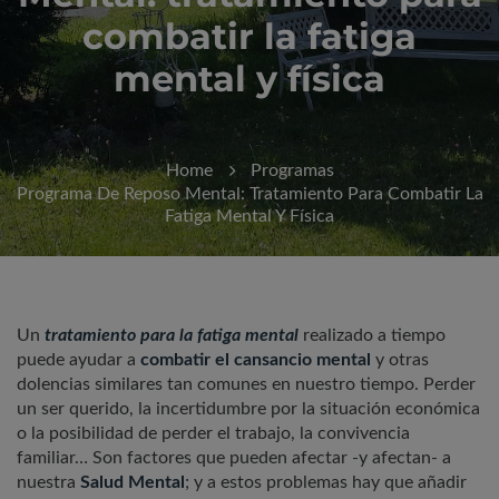
combatir la fatiga
mental y física
Home
Programas
Programa De Reposo Mental: Tratamiento Para Combatir La
Fatiga Mental Y Física
Un
tratamiento para la fatiga mental
realizado a tiempo
puede ayudar a
combatir el cansancio mental
y otras
dolencias similares tan comunes en nuestro tiempo. Perder
un ser querido, la incertidumbre por la situación económica
o la posibilidad de perder el trabajo, la convivencia
familiar… Son factores que pueden afectar -y afectan- a
nuestra
Salud Mental
; y a estos problemas hay que añadir