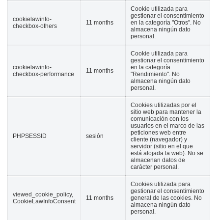
Cookie utilizada para
gestionar el consentimiento
cookielawinfo-
11 months
en la categoría "Otros". No
checkbox-others
almacena ningún dato
personal.
Cookie utilizada para
gestionar el consentimiento
cookielawinfo-
en la categoría
11 months
checkbox-performance
"Rendimiento". No
almacena ningún dato
personal.
Cookies utilizadas por el
sitio web para mantener la
comunicación con los
usuarios en el marco de las
peticiones web entre
PHPSESSID
sesión
cliente (navegador) y
servidor (sitio en el que
está alojada la web). No se
almacenan datos de
carácter personal.
Cookies utilizada para
gestionar el consentimiento
viewed_cookie_policy,
11 months
general de las cookies. No
CookieLawInfoConsent
almacena ningún dato
personal.