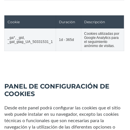
Cookie
Duración
Descripción
Cookies utilizadas por
_ga*, _gid,
Google Analytics para
1d - 365d
_gat_gtag_UA_50331531_1
el seguimiento
anónimo de visitas.
PANEL DE CONFIGURACIÓN DE
COOKIES
Desde este panel podrá configurar las cookies que el sitio
web puede instalar en su navegador, excepto las cookies
técnicas o funcionales que son necesarias para la
navegación y la utilización de las diferentes opciones o