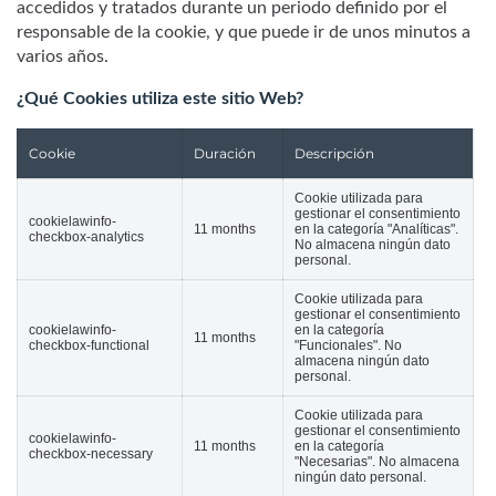
accedidos y tratados durante un periodo definido por el
responsable de la cookie, y que puede ir de unos minutos a
varios años.
¿Qué Cookies utiliza este sitio Web?
Cookie
Duración
Descripción
Cookie utilizada para
gestionar el consentimiento
cookielawinfo-
11 months
en la categoría "Analíticas".
checkbox-analytics
No almacena ningún dato
personal.
Cookie utilizada para
gestionar el consentimiento
cookielawinfo-
en la categoría
11 months
checkbox-functional
"Funcionales". No
almacena ningún dato
personal.
Cookie utilizada para
gestionar el consentimiento
cookielawinfo-
11 months
en la categoría
checkbox-necessary
"Necesarias". No almacena
ningún dato personal.