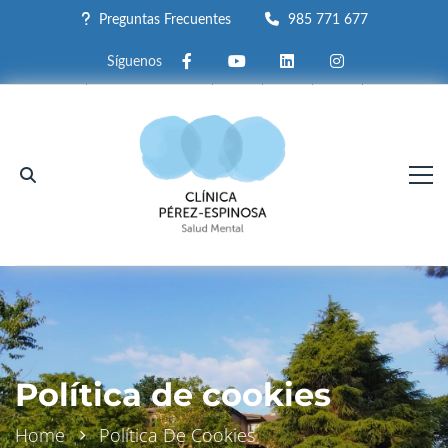
Preguntas Frecuentes
985 771 677
Facebook
Youtube
Linkedin
Instagram
Política de cookies
Home
Política De Cookies