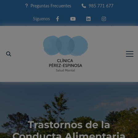
Preguntas Frecuentes
985 771 677
Facebook
Youtube
Linkedin
Instagram
Trastornos de la
Conducta Alimentaria