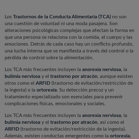
Los
Trastornos de la Conducta Alimentaria (TCA)
no son
una cuestión de voluntad ni una moda pasajera. Son
alteraciones psicológicas complejas que afectan la forma en
que una persona se relaciona con la comida, el cuerpo y las
emociones. Detrás de cada caso hay un conflicto profundo,
una lucha interna que se manifiesta a través del control o la
pérdida de control sobre la alimentación.
Los TCA más frecuentes incluyen la
anorexia nerviosa
, la
bulimia nerviosa
y el
trastorno por atracón
, aunque existen
otros como el
ARFID
(trastorno de evitación/restricción de
la ingesta) o la
ortorexia
. Su detección precoz y un
tratamiento especializado son esenciales para prevenir
complicaciones físicas, emocionales y sociales.
Los TCA más frecuentes incluyen la
anorexia nerviosa
, la
bulimia nerviosa
y el
trastorno por atracón
, así como el
ARFID
(trastorno de evitación/restricción de la ingesta).
Además, existen conductas emergentes como la
ortorexia
,