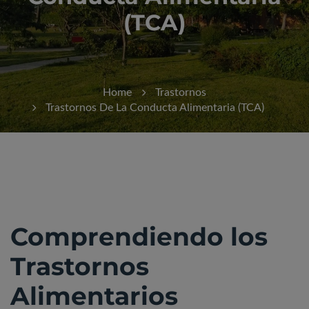
(TCA)
Home
Trastornos
Trastornos De La Conducta Alimentaria (TCA)
Comprendiendo los
Trastornos
Alimentarios