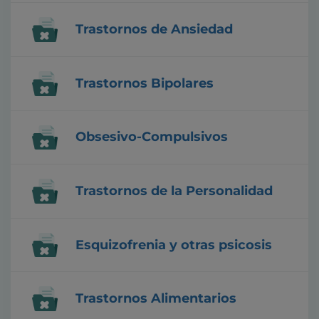
Trastornos de Ansiedad
Trastornos Bipolares
Obsesivo-Compulsivos
Trastornos de la Personalidad
Esquizofrenia y otras psicosis
Trastornos Alimentarios