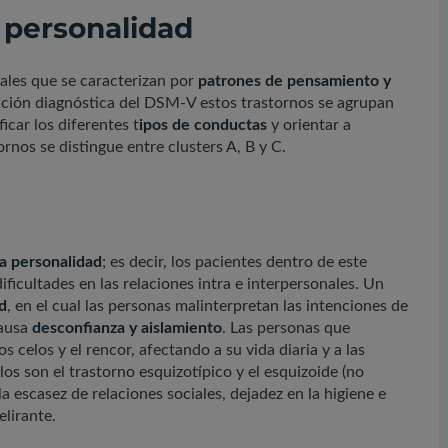
a personalidad
ales que se caracterizan por
patrones de pensamiento y
icación diagnóstica del DSM-V estos trastornos se agrupan
icar los diferentes t
ipos de conductas
y orientar a
ornos se distingue entre clusters A, B y C.
la personalidad
; es decir, los pacientes dentro de este
ficultades en las relaciones intra e interpersonales. Un
d
, en el cual las personas malinterpretan las intenciones de
causa
desconfianza y aislamiento
. Las personas que
 celos y el rencor, afectando a su vida diaria y a las
los son el trastorno esquizotípico y el esquizoide (no
a escasez de relaciones sociales, dejadez en la higiene e
elirante.