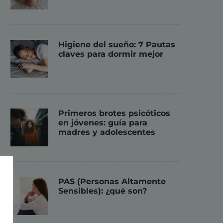
Higiene del sueño: 7 Pautas
claves para dormir mejor
Primeros brotes psicóticos
en jóvenes: guía para
madres y adolescentes
PAS (Personas Altamente
Sensibles): ¿qué son?