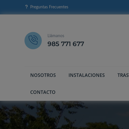
Preguntas Frecuentes
Llámanos
985 771 677
NOSOTROS
INSTALACIONES
TRA
CONTACTO