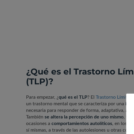
¿Qué es el Trastorno Lím
(TLP)?
Para empezar, ¿
qué es el TLP
? El
Trastorno Límite d
un trastorno mental que se caracteriza por una
ines
necesaria para responder de forma, adaptativa, ant
También
se altera la percepción de uno mismo
, y 
ocasiones a
comportamientos autolíticos
, en los q
sí mismas, a través de las autolesiones u otras co