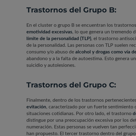
Trastornos del Grupo B:
En el cluster o grupo B se encuentran los trastorno
emotividad excesivas
, lo que genera un tremendo d
límite de la personalidad (TLP)
, el trastorno antisoc
de la personalidad. Las personas con TLP suelen rec
consumo y/o abuso de
alcohol y drogas como vía d
abandono y a la falta de autoestima. Esto genera u
suicidio y autolesiones.
Trastornos del Grupo C:
Finalmente, dentro de los trastornos perteneciente
evitación
, caracterizado por un fuerte sentimiento 
situaciones cotidianas. Por otro lado, el trastorno
d
distingue por una preocupación excesiva por los deta
numeración. Estas personas se vuelven tan perfeccio
han propuesto. El tercer trastorno dentro del grupo 