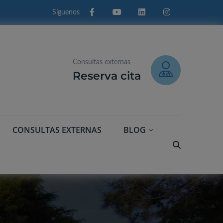
Facebook
Youtube
Linkedin
Instagram
Consultas externas
Reserva cita
CONSULTAS EXTERNAS
BLOG