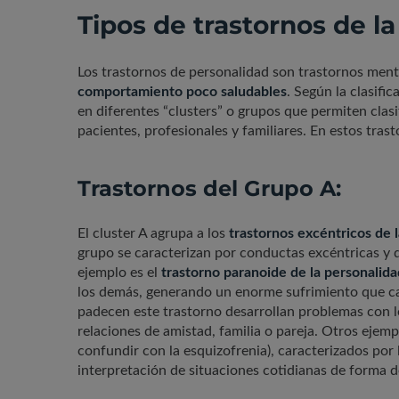
Tipos de trastornos de l
Los trastornos de personalidad son trastornos ment
comportamiento poco saludables
. Según la clasif
en diferentes “clusters” o grupos que permiten clasif
pacientes, profesionales y familiares. En estos trast
Trastornos del Grupo A:
El cluster A agrupa a los
trastornos excéntricos de 
grupo se caracterizan por conductas excéntricas y di
ejemplo es el
trastorno paranoide de la personalida
los demás, generando un enorme sufrimiento que 
padecen este trastorno desarrollan problemas con los
relaciones de amistad, familia o pareja. Otros ejemp
confundir con la esquizofrenia), caracterizados por l
interpretación de situaciones cotidianas de forma d