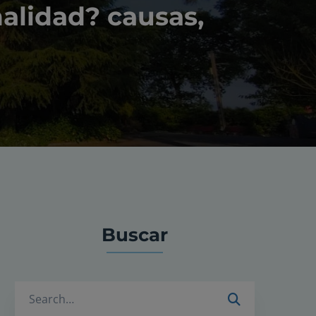
nalidad? causas,
Buscar
Buscar