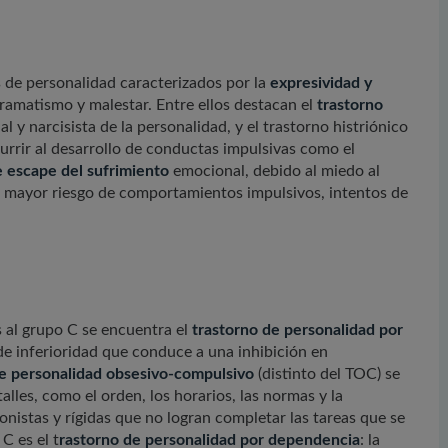
s de personalidad caracterizados por la
expresividad y
ramatismo y malestar. Entre ellos destacan el
trastorno
ial y narcisista de la personalidad, y el trastorno histriónico
urrir al desarrollo de conductas impulsivas como el
e escape del sufrimiento
emocional, debido al miedo al
n mayor riesgo de comportamientos impulsivos, intentos de
s al grupo C se encuentra el
trastorno de personalidad por
de inferioridad que conduce a una inhibición en
e personalidad obsesivo-compulsivo
(distinto del TOC) se
lles, como el orden, los horarios, las normas y la
nistas y rígidas que no logran completar las tareas que se
C es el t
rastorno de personalidad por dependencia
: la