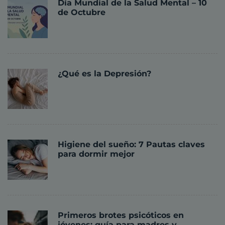
Día Mundial de la Salud Mental – 10
de Octubre
¿Qué es la Depresión?
Higiene del sueño: 7 Pautas claves
para dormir mejor
Primeros brotes psicóticos en
jóvenes: guía para madres y