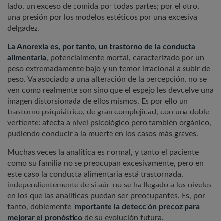
lado, un exceso de comida por todas partes; por el otro,
una presión por los modelos estéticos por una excesiva
delgadez.
La Anorexia es, por tanto, un trastorno de la conducta
alimentaria
, potencialmente mortal, caracterizado por un
peso extremadamente bajo y un temor irracional a subir de
peso. Va asociado a una alteración de la percepción, no se
ven como realmente son sino que el espejo les devuelve una
imagen distorsionada de ellos mismos. Es por ello un
trastorno psiquiátrico, de gran complejidad, con una doble
vertiente: afecta a nivel psicológico pero también orgánico,
pudiendo conducir a la muerte en los casos más graves.
Muchas veces la analítica es normal, y tanto el paciente
como su familia no se preocupan excesivamente, pero en
este caso la conducta alimentaria está trastornada,
independientemente de si aún no se ha llegado a los niveles
en los que las analíticas puedan ser preocupantes. Es, por
tanto, doblemente
importante la detección precoz para
mejorar el pronóstico
de su evolución futura.