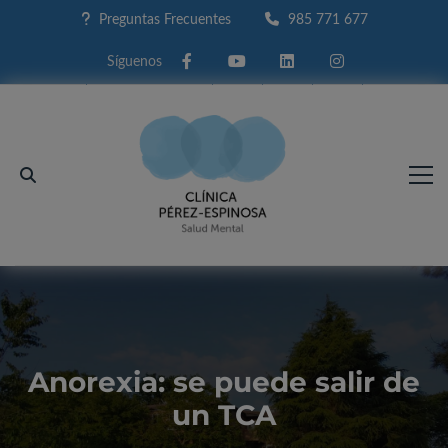
Preguntas Frecuentes
985 771 677
Facebook
Youtube
Linkedin
Instagram
Anorexia: se puede salir de
un TCA