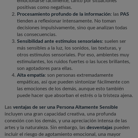
emocionarse fácilmente, tanto por situaciones
positivas como negativas.
Procesamiento profundo de la información
: las
PAS
tienden a reflexionar intensamente. No toman
decisiones impulsivamente, sino que analizan todas
las consecuencias.
Sensibilidad ante estímulos sensoriales
: suelen ser
más sensibles a la luz, los sonidos, las texturas, y
otros estímulos sensoriales. Por eso, ambientes muy
estimulantes, los ruidos fuertes o las luces brillantes,
son agotadores para ellas.
Alta empatía
: son personas extremadamente
empáticas, así que pueden sintonizar fácilmente con
las emociones de los demás, aunque esto también
puede hacer que absorban el estrés o la tristeza ajena.
Las
ventajas
de ser una
Persona Altamente Sensible
incluyen una gran capacidad creativa, una profunda
conexión con los demás, y una apreciación intensa de las
artes y la naturaleza. Sin embargo, las
desventajas
pueden
incluir el riesgo de agotamiento emocional, una mayor