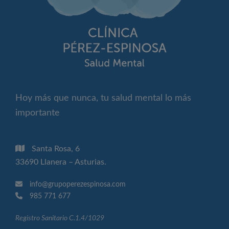
Hoy más que nunca, tu salud mental lo más
importante
Santa Rosa, 6
33690 Llanera – Asturias.
info@grupoperezespinosa.com
985 771 677
Registro Sanitario C.1.4/1029