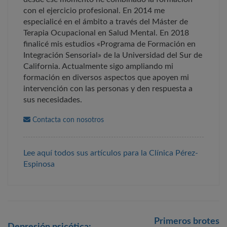
con el ejercicio profesional. En 2014 me
especialicé en el ámbito a través del Máster de
Terapia Ocupacional en Salud Mental. En 2018
finalicé mis estudios «Programa de Formación en
Integración Sensorial» de la Universidad del Sur de
California. Actualmente sigo ampliando mi
formación en diversos aspectos que apoyen mi
intervención con las personas y den respuesta a
sus necesidades.
Contacta con nosotros
Lee aquí todos sus artículos para la Clínica Pérez-
Espinosa
Post
Primeros brotes
navigation
Depresión psicótica: