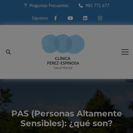
Preguntas Frecuentes
985 771 677
Facebook
Youtube
Linkedin
Instagram
PAS (Personas Altamente
Sensibles): ¿qué son?