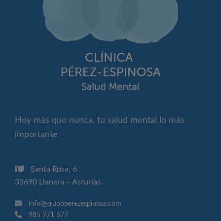
Hoy más que nunca, tu salud mental lo más
importante
Santa Rosa, 6
33690 Llanera – Asturias.
info@grupoperezespinosa.com
985 771 677