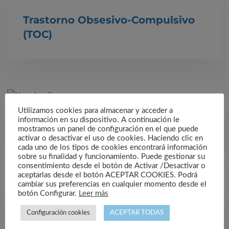
Trastorno Obsesivo-Compulsivo
(TOC)
Utilizamos cookies para almacenar y acceder a
información en su dispositivo. A continuación le
Trastorno Bipolar
mostramos un panel de configuración en el que puede
activar o desactivar el uso de cookies. Haciendo clic en
cada uno de los tipos de cookies encontrará información
sobre su finalidad y funcionamiento. Puede gestionar su
consentimiento desde el botón de Activar /Desactivar o
aceptarlas desde el botón ACEPTAR COOKIES. Podrá
cambiar sus preferencias en cualquier momento desde el
botón Configurar.
Leer más
Trastorno por Ansiedad
Configuración cookies
ACEPTAR TODAS