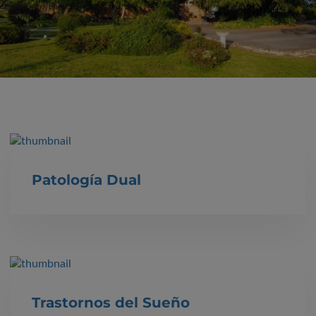
Patología Dual
Trastornos del Sueño