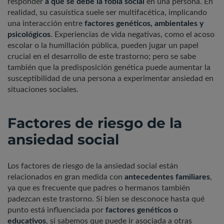
responder
a qué se debe la fobia social
en una persona. En
realidad, su casuística suele ser multifacética, implicando
una interacción entre
factores genéticos, ambientales y
psicológicos
. Experiencias de vida negativas, como el acoso
escolar o la humillación pública, pueden jugar un papel
crucial en el desarrollo de este trastorno; pero se sabe
también que la predisposición genética puede aumentar la
susceptibilidad de una persona a experimentar ansiedad en
situaciones sociales.
Factores de riesgo de la
ansiedad social
Los factores de riesgo de la ansiedad social están
relacionados en gran medida con
antecedentes familiares
,
ya que es frecuente que padres o hermanos también
padezcan este trastorno. Si bien se desconoce hasta qué
punto está influenciada por
factores genéticos o
educativos
, sí sabemos que puede ir asociada a otras