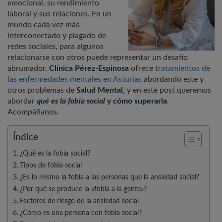
emocional, su rendimiento
laboral y sus relaciones. En un
mundo cada vez más
interconectado y plagado de
redes sociales, para algunos
relacionarse con otros puede representar un desafío
abrumador.
Clínica Pérez-Espinosa
ofrece
tratamientos de
las enfermedades mentales en Asturias
abordando este y
otros problemas de
Salud Mental
, y en este post queremos
abordar
qué es la fobia social
y cómo superarla
.
Acompáñanos.
Índice
¿Qué es la fobia social?
Tipos de fobia social
¿Es lo mismo la fobia a las personas que la ansiedad social?
¿Por qué se produce la «fobia a la gente»?
Factores de riesgo de la ansiedad social
¿Cómo es una persona con fobia social?