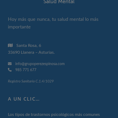
Hoy más que nunca, tu salud mental lo más
importante
Santa Rosa, 6
33690 Llanera – Asturias.
info@grupoperezespinosa.com
985 771 677
Registro Sanitario C.1.4/1029
A UN CLIC…
Los tipos de trastornos psicológicos más comunes