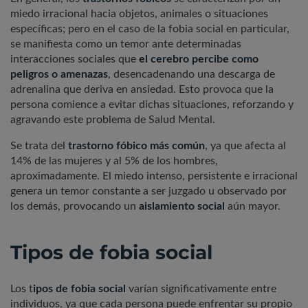
miedo irracional hacia objetos, animales o situaciones
específicas; pero en el caso de la fobia social en particular,
se manifiesta como un temor ante determinadas
interacciones sociales que
el cerebro percibe como
peligros o amenazas
, desencadenando una descarga de
adrenalina que deriva en ansiedad. Esto provoca que la
persona comience a evitar dichas situaciones, reforzando y
agravando este problema de Salud Mental.
Se trata del
trastorno fóbico más común
, ya que afecta al
14% de las mujeres y al 5% de los hombres,
aproximadamente. El miedo intenso, persistente e irracional
genera un temor constante a ser juzgado u observado por
los demás, provocando un
aislamiento social
aún mayor.
Tipos de fobia social
Los t
ipos de fobia social
varían significativamente entre
individuos, ya que cada persona puede enfrentar su propio