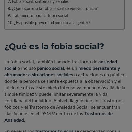
Fobia social: síntomas y señales
¿Qué ocurre si la fobia social se vuelve crónica?
Tratamiento para la fobia social
¿Es posible prevenir el «miedo a la gente»?
¿Qué es la fobia social?
La fobia social, también llamado trastorno de
ansiedad
social
o incluso
pánico social
, es un
miedo persistente y
abrumador a situaciones sociales
o actuaciones en público,
donde la persona se siente expuesta a la observación y el
juicio de otros. Este miedo intenso va mucho más allá de la
simple timidez y puede limitar severamente la vida
cotidiana del individuo. A nivel diagnóstico, los Trastornos
fóbicos y el Trastorno de Ansiedad Social se encuentran
clasificados en el DSM V dentro de los
Trastornos de
Ansiedad
.
En general, los
trastornos fóbicos
se caracterizan por un