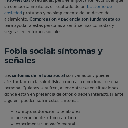
introvertidas
o retraídas, pero es importante reconocer que
su comportamiento es el resultado de un
trastorno de
ansiedad
profundo y no simplemente de un deseo de
aislamiento.
Comprensión y paciencia son fundamentales
para ayudar a estas personas a sentirse más cómodas y
seguras en entornos sociales.
Fobia social: síntomas y
señales
Los
síntomas de la fobia social
son variados y pueden
afectar tanto a la salud física como a la emocional de una
persona. Quienes la sufren, al encontrarse en situaciones
donde están en presencia de otros o deben interactuar ante
alguien, pueden sufrir estos síntomas:
sonrojo, sudoración o temblores
aceleración del ritmo cardíaco
experimentar un vacío mental