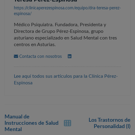
https://clinicaperezespinosa.com/equipo/dra-teresa-perez-
espinosa/
Médico Psiquiatra. Fundadora, Presidenta y
Directora de Grupo Pérez-Espinosa, grupo
asturiano especializado en Salud Mental con tres
centros en Asturias.
Contacta con nosotros
Lee aquí todos sus artículos para la Clínica Pérez-
Espinosa
Post
Manual de
navigation
Los Trastornos de
Instrucciones de Salud
Personalidad (I)
Mental