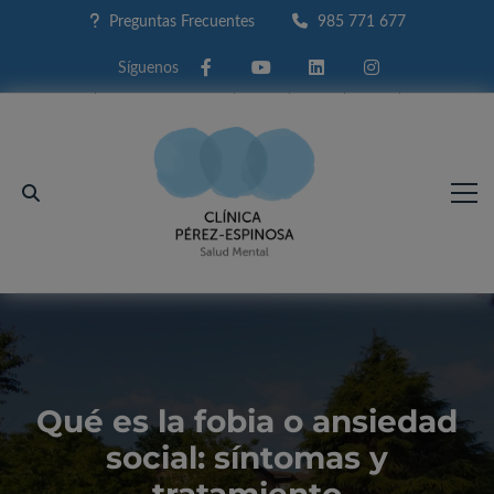
Preguntas Frecuentes
985 771 677
Facebook
Youtube
Linkedin
Instagram
Qué es la fobia o ansiedad
social: síntomas y
tratamiento