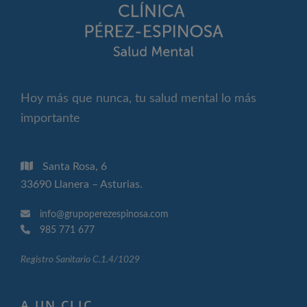
Hoy más que nunca, tu salud mental lo más
importante
Santa Rosa, 6
33690 Llanera – Asturias.
info@grupoperezespinosa.com
985 771 677
Registro Sanitario C.1.4/1029
A UN CLIC…