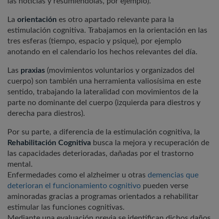
las noticias y resumiéndolas, por ejemplo).
La
orientación
es otro apartado relevante para la
estimulación cognitiva. Trabajamos en la orientación en las
tres esferas (tiempo, espacio y psique), por ejemplo
anotando en el calendario los hechos relevantes del día.
Las
praxias
(movimientos voluntarios y organizados del
cuerpo) son también una herramienta valiosísima en este
sentido, trabajando la lateralidad con movimientos de la
parte no dominante del cuerpo (izquierda para diestros y
derecha para diestros).
Por su parte, a diferencia de la estimulación cognitiva, la
Rehabilitación Cognitiva
busca la mejora y recuperación de
las capacidades deterioradas, dañadas por el trastorno
mental.
Enfermedades como el alzheimer u otras
demencias que
deterioran el funcionamiento cognitivo
pueden verse
aminoradas gracias a programas orientados a rehabilitar
estimular las funciones cognitivas.
Mediante una evaluación previa se identifican dichos daños