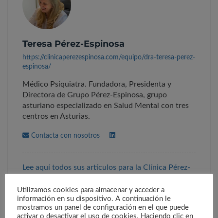
Teresa Pérez-Espinosa
https://clinicaperezespinosa.com/equipo/dra-teresa-perez-
espinosa/
Médico Psiquiatra. Fundadora, Presidenta y
Directora de Grupo Pérez-Espinosa, grupo
asturiano especializado en Salud Mental con tres
centros en Asturias.
Contacta con nosotros
Lee aquí todos sus artículos para la Clínica Pérez-
Espinosa
Utilizamos cookies para almacenar y acceder a
información en su dispositivo. A continuación le
mostramos un panel de configuración en el que puede
activar o desactivar el uso de cookies. Haciendo clic en