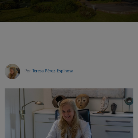
Por
Teresa Pérez-Espinosa