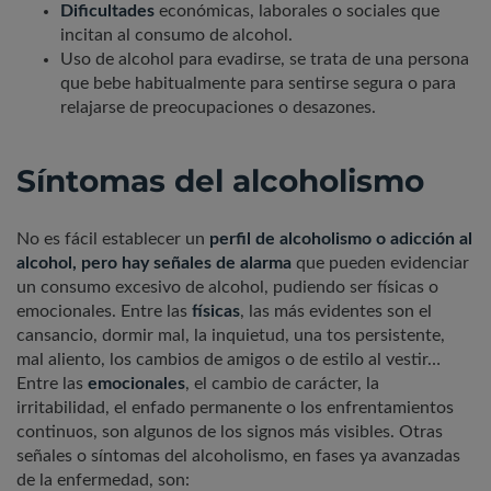
Dificultades
económicas, laborales o sociales que
incitan al consumo de alcohol.
Uso de alcohol para evadirse, se trata de una persona
que bebe habitualmente para sentirse segura o para
relajarse de preocupaciones o desazones.
Síntomas del alcoholismo
No es fácil establecer un
perfil de alcoholismo o adicción al
alcohol, pero hay señales de alarma
que pueden evidenciar
un consumo excesivo de alcohol, pudiendo ser físicas o
emocionales. Entre las
físicas
, las más evidentes son el
cansancio, dormir mal, la inquietud, una tos persistente,
mal aliento, los cambios de amigos o de estilo al vestir…
Entre las
emocionales
, el cambio de carácter, la
irritabilidad, el enfado permanente o los enfrentamientos
continuos, son algunos de los signos más visibles. Otras
señales o síntomas del alcoholismo, en fases ya avanzadas
de la enfermedad, son: