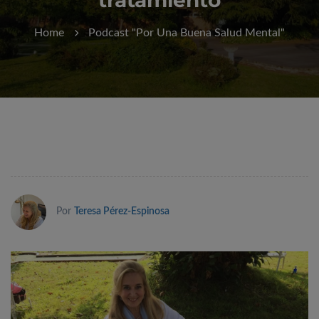
Home
Podcast "Por Una Buena Salud Mental"
Por
Teresa Pérez-Espinosa