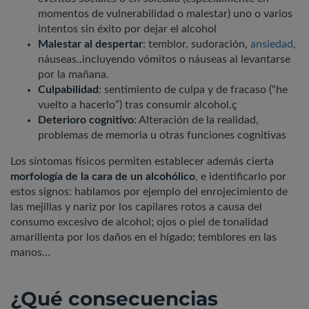
momentos de vulnerabilidad o malestar) uno o varios
intentos sin éxito por dejar el alcohol
Malestar al despertar
: temblor, sudoración,
ansiedad
,
náuseas..incluyendo vómitos o náuseas al levantarse
por la mañana.
Culpabilidad
: sentimiento de culpa y de fracaso (“he
vuelto a hacerlo”) tras consumir alcohol.ç
Deterioro cognitivo
: Alteración de la realidad,
problemas de memoria u otras funciones cognitivas
Los síntomas físicos permiten establecer además cierta
morfología de la cara de un alcohólico
, e identificarlo por
estos signos: hablamos por ejemplo del enrojecimiento de
las mejillas y nariz por los capilares rotos a causa del
consumo excesivo de alcohol; ojos o piel de tonalidad
amarillenta por los daños en el hígado; temblores en las
manos…
¿Qué consecuencias