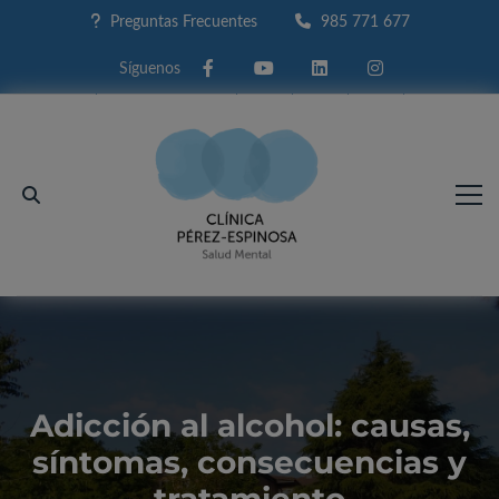
Preguntas Frecuentes
985 771 677
Facebook
Youtube
Linkedin
Instagram
Adicción al alcohol: causas,
síntomas, consecuencias y
tratamiento