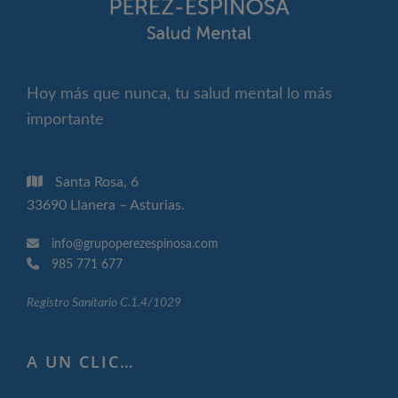
Hoy más que nunca, tu salud mental lo más
importante
Santa Rosa, 6
33690 Llanera – Asturias.
info@grupoperezespinosa.com
985 771 677
Registro Sanitario C.1.4/1029
A UN CLIC…