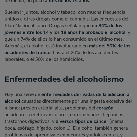
de media, un poco
antes de los 14 años
.
Suelen ir juntos, alcohol y tabaco, con mucha frecuencia
unidos a otras drogas como el cannabis. Las encuestas del
Plan Nacional sobre Drogas señalan que
un 84% de los
jóvenes entre los 14 y los 18 años ha probado el alcohol
, y
que un 74% de ellos lo han consumido en el último mes.
Además, el alcohol está involucrado en
más del 50% de los
accidentes de tráfico
, hasta el 20% de los accidentes
laborales, o el 50% de los homicidios.
Enfermedades del alcoholismo
Hay una serie de
enfermedades derivadas de la adicción al
alcohol
causadas directamente por una ingesta excesiva del
mismo: presión arterial alta, problemas del
corazón
,
accidentes cerebrovasculares, enfermedades hepáticas,
trastornos digestivos, y
diversos tipos de cáncer
(mama,
boca, esófago, hígado, colon…). El alcohol también genera
problemas de aprendizaje en menores y adolescentes, y