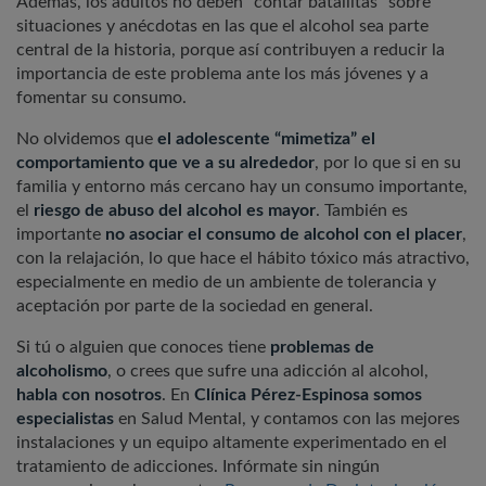
Además, los adultos no deben “contar batallitas” sobre
situaciones y anécdotas en las que el alcohol sea parte
central de la historia, porque así contribuyen a reducir la
importancia de este problema ante los más jóvenes y a
fomentar su consumo.
No olvidemos que
el adolescente “mimetiza” el
comportamiento que ve a su alrededor
, por lo que si en su
familia y entorno más cercano hay un consumo importante,
el
riesgo de abuso del alcohol es mayor
. También es
importante
no asociar el consumo de alcohol con el placer
,
con la relajación, lo que hace el hábito tóxico más atractivo,
especialmente en medio de un ambiente de tolerancia y
aceptación por parte de la sociedad en general.
Si tú o alguien que conoces tiene
problemas de
alcoholismo
, o crees que sufre una adicción al alcohol,
habla con nosotros
. En
Clínica Pérez-Espinosa somos
especialistas
en Salud Mental, y contamos con las mejores
instalaciones y un equipo altamente experimentado en el
tratamiento de adicciones. Infórmate sin ningún