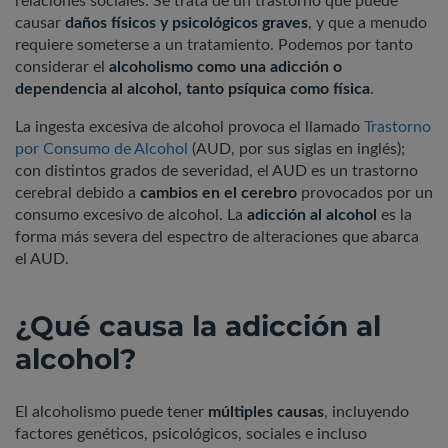
relaciones sociales. Se trata de un trastorno que puede
causar
daños físicos y psicológicos graves
, y que a menudo
requiere someterse a un tratamiento. Podemos por tanto
considerar el
alcoholismo como una adicción o
dependencia al alcohol, tanto psíquica como física
.
La ingesta excesiva de alcohol provoca el llamado
Trastorno
por Consumo de Alcohol
(AUD, por sus siglas en inglés);
con distintos grados de severidad, el AUD es un trastorno
cerebral debido a
cambios en el cerebro
provocados por un
consumo excesivo de alcohol. La
adicción al alcohol
es la
forma más severa del espectro de alteraciones que abarca
el AUD.
¿Qué causa la adicción al
alcohol?
El alcoholismo puede tener
múltiples causas
, incluyendo
factores genéticos, psicológicos, sociales e incluso