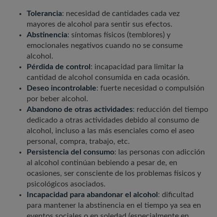
Tolerancia
: necesidad de cantidades cada vez
mayores de alcohol para sentir sus efectos.
Abstinencia
: síntomas físicos (temblores) y
emocionales negativos cuando no se consume
alcohol.
Pérdida de control
: incapacidad para limitar la
cantidad de alcohol consumida en cada ocasión.
Deseo incontrolable
: fuerte necesidad o compulsión
por beber alcohol.
Abandono de otras actividades
: reducción del tiempo
dedicado a otras actividades debido al consumo de
alcohol, incluso a las más esenciales como el aseo
personal, compra, trabajo, etc.
Persistencia del consumo
: las personas con adicción
al alcohol continúan bebiendo a pesar de, en
ocasiones, ser consciente de los problemas físicos y
psicológicos asociados.
Incapacidad para abandonar el alcohol
: dificultad
para mantener la abstinencia en el tiempo ya sea en
eventos sociales o en soledad (especialmente en