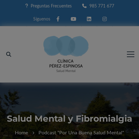
Preguntas Frecuentes
985 771 677
Facebook
Youtube
Linkedin
Instagram
Salud Mental y Fibromialgia
Home
Podcast "Por Una Buena Salud Mental"