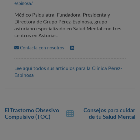
espinosa/
Médico Psiquiatra. Fundadora, Presidenta y
Directora de Grupo Pérez-Espinosa, grupo
asturiano especializado en Salud Mental con tres
centros en Asturias.
Contacta con nosotros
Lee aquí todos sus artículos para la Clínica Pérez-
Espinosa
Post
El Trastorno Obsesivo
Consejos para cuidar
navigation
Compulsivo (TOC)
de tu Salud Mental