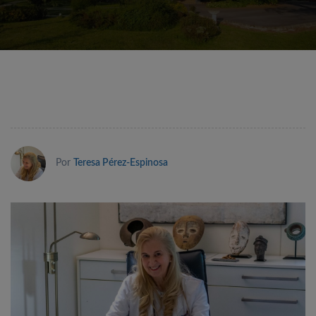
Por
Teresa Pérez-Espinosa