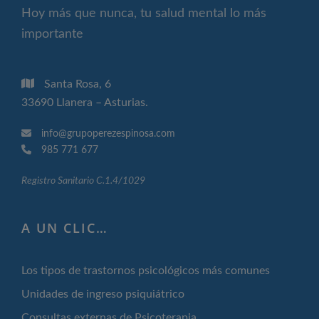
Hoy más que nunca, tu salud mental lo más
importante
Santa Rosa, 6
33690 Llanera – Asturias.
info@grupoperezespinosa.com
985 771 677
Registro Sanitario C.1.4/1029
A UN CLIC…
Los tipos de trastornos psicológicos más comunes
Unidades de ingreso psiquiátrico
Consultas externas de Psicoterapia