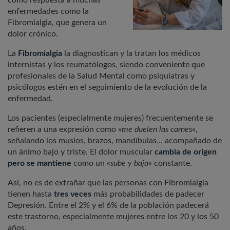
como respuesta a muchas
enfermedades como la
Fibromialgia, que genera un
dolor crónico.
La
Fibromialgia
la diagnostican y la tratan los médicos
internistas y los reumatólogos, siendo conveniente que
profesionales de la Salud Mental como psiquiatras y
psicólogos estén en el seguimiento de la evolución de la
enfermedad.
Los pacientes (especialmente mujeres) frecuentemente se
refieren a una expresión como «
me duelen las carnes
«,
señalando los muslos, brazos, mandíbulas… acompañado de
un ánimo bajo y triste. El dolor muscular
cambia de origen
pero se mantiene
como un «
sube y baja
» constante.
Así, no es de extrañar que las personas con Fibromialgia
tienen hasta
tres veces
más probabilidades de padecer
Depresión. Entre el 2% y el 6% de la población padecerá
este trastorno, especialmente mujeres entre los 20 y los 50
años.