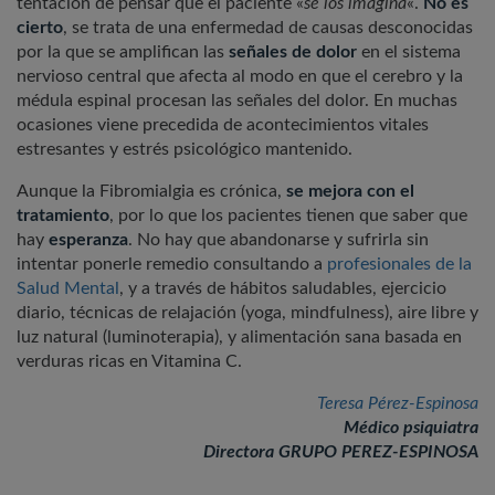
tentación de pensar que el paciente «
se los imagina
«.
No es
cierto
, se trata de una enfermedad de causas desconocidas
por la que se amplifican las
señales de dolor
en el sistema
nervioso central que afecta al modo en que el cerebro y la
médula espinal procesan las señales del dolor. En muchas
ocasiones viene precedida de acontecimientos vitales
estresantes y estrés psicológico mantenido.
Aunque la Fibromialgia es crónica,
se mejora con el
tratamiento
, por lo que los pacientes tienen que saber que
hay
esperanza
. No hay que abandonarse y sufrirla sin
intentar ponerle remedio consultando a
profesionales de la
Salud Mental
, y a través de hábitos saludables, ejercicio
diario, técnicas de relajación (yoga, mindfulness), aire libre y
luz natural (luminoterapia), y alimentación sana basada en
verduras ricas en Vitamina C.
Teresa Pérez-Espinosa
Médico psiquiatra
Directora GRUPO PEREZ-ESPINOSA