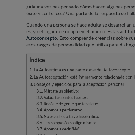
¿Alguna vez has pensado cómo hacen algunas person
éxito y ser felices? Una parte de la respuesta se hal
Cuando una persona se hace adulta se desarrollan u
es, y del lugar que ocupa en el mundo. Estas actit
Autoconcepto
. Esto comprende creencias sobre su
esos rasgos de personalidad que utiliza para distingu
Índice
La Autoestima es una parte clave del Autoconcepto
La Autoaceptación está íntimamente relacionada con 
Consejos y ejercicios para la aceptación personal
Márcate un objetivo:
Valora tus puntos fuertes:
Rodéate de gente que te valore:
Aprende a perdonarte:
No escuches a tu yo hipercrítico:
Ten compasión contigo mismo:
Aprende a decir “No”: