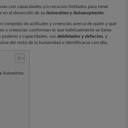
as con capacidades y/o recursos limitados para tener
la en el desarrollo de su
Autoestima y Autoaceptación
.
n complejo de actitudes y creencias acerca de quién y qué
udes y creencias conforman lo que habitualmente se llama
s poderes y capacidades, sus
debilidades y defectos
, y
irse del resto de la humanidad e identificarse con ella.
la Autoestima