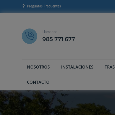
Preguntas Frecuentes
Llámanos
985 771 677
NOSOTROS
INSTALACIONES
TRA
CONTACTO