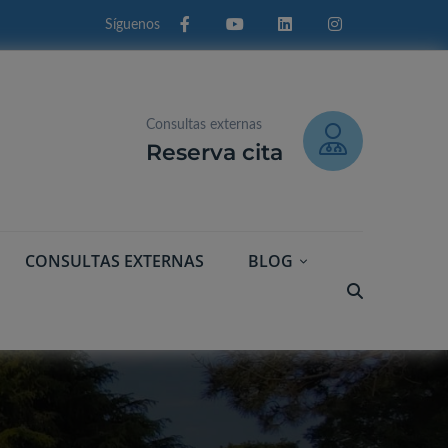
Facebook
Youtube
Linkedin
Instagram
Consultas externas
Reserva cita
CONSULTAS EXTERNAS
BLOG