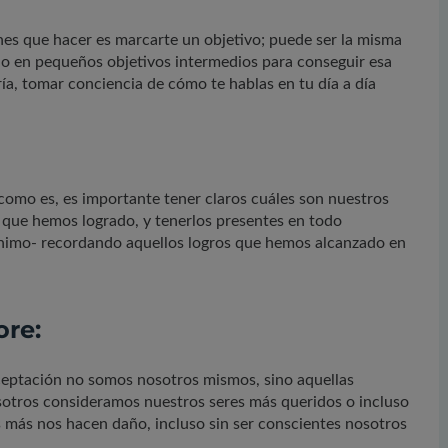
enes que hacer es marcarte un objetivo; puede ser la misma
olo en pequeños objetivos intermedios para conseguir esa
a, tomar conciencia de cómo te hablas en tu día a día
como es, es importante tener claros cuáles son nuestros
 que hemos logrado, y tenerlos presentes en todo
imo- recordando aquellos logros que hemos alcanzado en
ore:
aceptación no somos nosotros mismos, sino aquellas
osotros consideramos nuestros seres más queridos o incluso
 más nos hacen daño, incluso sin ser conscientes nosotros