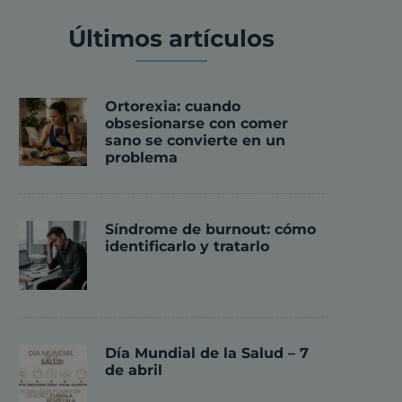
Últimos artículos
Ortorexia: cuando
obsesionarse con comer
sano se convierte en un
problema
Síndrome de burnout: cómo
identificarlo y tratarlo
Día Mundial de la Salud – 7
de abril