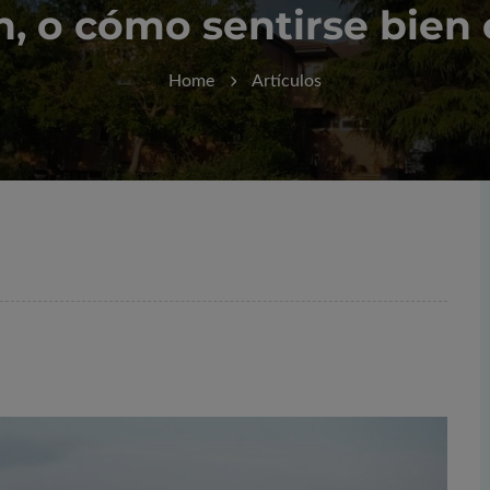
, o cómo sentirse bie
Home
Artículos