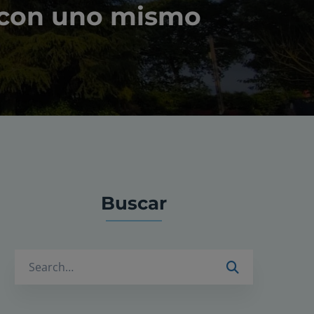
n con uno mismo
Buscar
Buscar