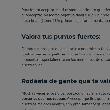
Para lograr aceptarte a ti mismo, lo primero que ti
autoaceptación (como objetivo final) e ir dividiénd
meta final. ¿Cómo? Un primer paso fundamental serí
Valora tus puntos fuertes:
Durante el proceso de aceptarse a uno mismo tal y 
puntos fuertes, aquello en lo que “somos buenos” o
momento -especialmente en los momentos de desán
nuestra vida.
Rodéate de gente que te val
Muchas veces el principal obstáculo hacia la auto
personas que nos rodean
. A veces, aquellos que n
nuestros mejores amigos, son precisamente quienes
de ello.