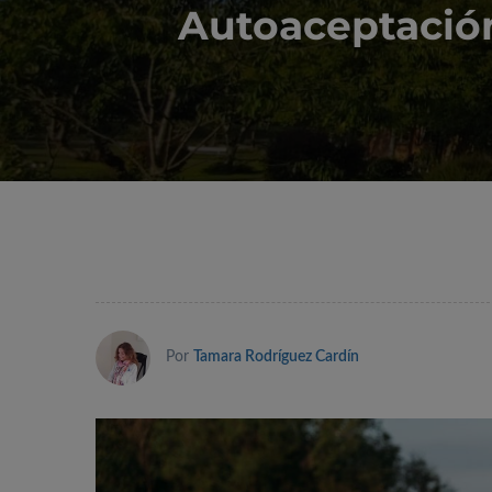
Autoaceptación
Por
Tamara Rodríguez Cardín