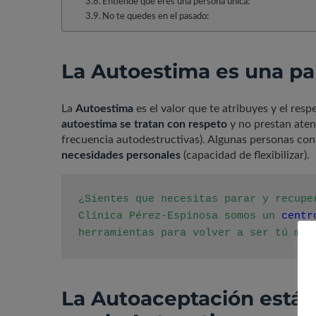
Entiende que eres una persona única:
No te quedes en el pasado:
La Autoestima es una pa
La
Autoestima
es el valor que te atribuyes y el res
autoestima se tratan con respeto
y no prestan aten
frecuencia autodestructivas). Algunas personas con
necesidades personales
(capacidad de flexibilizar).
¿Sientes que necesitas parar y recupe
Clínica Pérez-Espinosa somos un 
centr
herramientas para volver a ser tú mis
La Autoaceptación está 