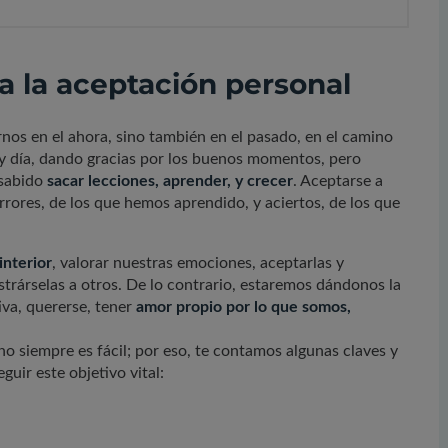
ra la aceptación personal
rnos en el ahora, sino también en el pasado, en el camino
y día, dando gracias por los buenos momentos, pero
 sabido
sacar lecciones, aprender, y crecer
. Aceptarse a
ores, de los que hemos aprendido, y aciertos, de los que
interior
, valorar nuestras emociones, aceptarlas y
trárselas a otros. De lo contrario, estaremos dándonos la
iva, quererse, tener
amor propio por lo que somos,
 siempre es fácil; por eso, te contamos algunas claves y
guir este objetivo vital: