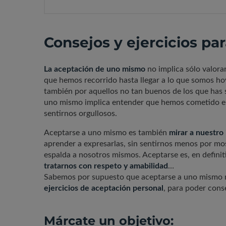
Consejos y ejercicios pa
La aceptación de uno mismo
no implica sólo valora
que hemos recorrido hasta llegar a lo que somos ho
también por aquellos no tan buenos de los que has
uno mismo implica entender que hemos cometido err
sentirnos orgullosos.
Aceptarse a uno mismo es también
mirar a nuestro 
aprender a expresarlas, sin sentirnos menos por mos
espalda a nosotros mismos. Aceptarse es, en definit
tratarnos con respeto y amabilidad
…
Sabemos por supuesto que aceptarse a uno mismo no
ejercicios de aceptación personal
, para poder conse
Márcate un objetivo: