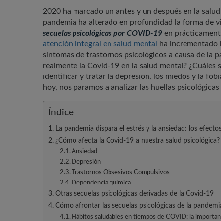
2020 ha marcado un antes y un después en la salud 
pandemia ha alterado en profundidad la forma de 
secuelas psicológicas por COVID-19
en prácticamente
atención integral en salud mental
ha incrementado l
síntomas de trastornos psicológicos a causa de la 
realmente la Covid-19 en la salud mental? ¿Cuáles 
identificar y tratar la depresión, los miedos y la fo
hoy, nos paramos a analizar las huellas psicológica
Índice
La pandemia dispara el estrés y la ansiedad: los efecto
¿Cómo afecta la Covid-19 a nuestra salud psicológica?
Ansiedad
Depresión
Trastornos Obsesivos Compulsivos
Dependencia química
Otras secuelas psicológicas derivadas de la Covid-19
Cómo afrontar las secuelas psicológicas de la pandemi
Hábitos saludables en tiempos de COVID: la importanc