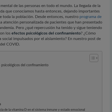
mental de las personas en todo el mundo. La llegada de la
vida que conocíamos hasta entonces, dejando importantes
 toda la población. Desde entonces, nuestro
programa de
a atención personalizada de pacientes que han presentado
pandemia. Pero ¿qué repercusión ha tenido y sigue teniendo
son los
efectos psicológicos del confinamiento
? ¿Cómo
bia social impulsados por el aislamiento? En nuestro post de
s del COVID.
s psicológicos del confinamiento
a
ia de la vitamina D en el sistema inmune y estado emocional