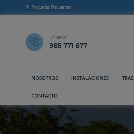
Preguntas Frecuentes
Llámanos
985 771 677
NOSOTROS
INSTALACIONES
TRA
CONTACTO