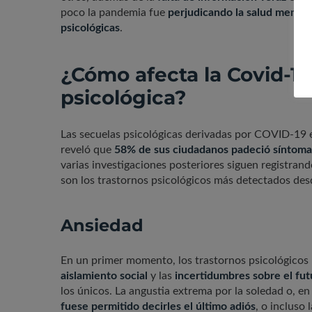
poco la pandemia fue
perjudicando la salud mental
psicológicas
.
¿Cómo afecta la Covid-19
psicológica?
Las secuelas psicológicas derivadas por COVID-19
reveló que
58% de sus ciudadanos padeció síntomas
varias investigaciones posteriores siguen registrand
son los trastornos psicológicos más detectados des
Ansiedad
En un primer momento, los trastornos psicológicos 
aislamiento social
y las
incertidumbres sobre el fut
los únicos. La angustia extrema por la soledad o, e
fuese permitido decirles el último adiós
, o incluso