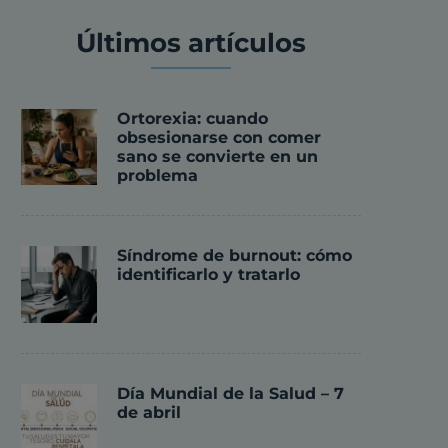
Últimos artículos
Ortorexia: cuando
obsesionarse con comer
sano se convierte en un
problema
Síndrome de burnout: cómo
identificarlo y tratarlo
Día Mundial de la Salud – 7
de abril