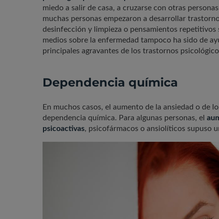
miedo a salir de casa, a cruzarse con otras personas
muchas personas empezaron a desarrollar trastorno
desinfección y limpieza o pensamientos repetitivos
medios sobre la enfermedad tampoco ha sido de ayu
principales agravantes de los trastornos psicológic
Dependencia química
En muchos casos, el aumento de la ansiedad o de los
dependencia química. Para algunas personas, el
aum
psicoactivas
, psicofármacos o ansiolíticos supuso u