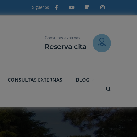
Facebook
Youtube
Linkedin
Instagram
Consultas externas
Reserva cita
CONSULTAS EXTERNAS
BLOG