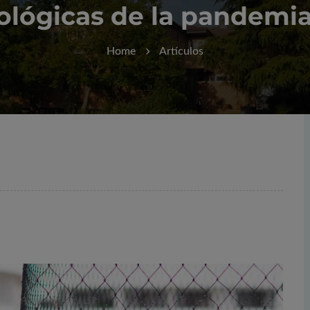
ológicas de la pandemi
Home
Artículos