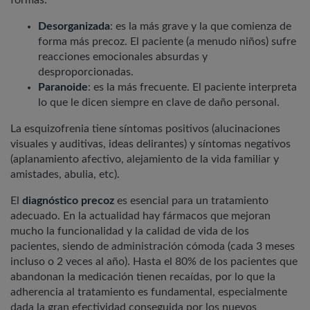
Desorganizada
: es la más grave y la que comienza de
forma más precoz. El paciente (a menudo niños) sufre
reacciones emocionales absurdas y
desproporcionadas.
Paranoide
: es la más frecuente. El paciente interpreta
lo que le dicen siempre en clave de daño personal.
La esquizofrenia tiene síntomas positivos (alucinaciones
visuales y auditivas, ideas delirantes) y síntomas negativos
(aplanamiento afectivo, alejamiento de la vida familiar y
amistades, abulia, etc).
El
diagnóstico precoz
es esencial para un tratamiento
adecuado. En la actualidad hay fármacos que mejoran
mucho la funcionalidad y la calidad de vida de los
pacientes, siendo de administración cómoda (cada 3 meses
incluso o 2 veces al año). Hasta el 80% de los pacientes que
abandonan la medicación tienen recaídas, por lo que la
adherencia al tratamiento es fundamental, especialmente
dada la gran efectividad conseguida por los nuevos