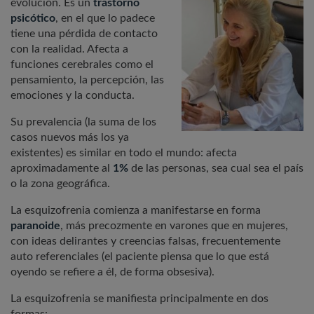
evolución. Es un
trastorno
psicótico
, en el que lo padece
tiene una pérdida de contacto
con la realidad. Afecta a
funciones cerebrales como el
pensamiento, la percepción, las
emociones y la conducta.
Su prevalencia (la suma de los
casos nuevos más los ya
existentes) es similar en todo el mundo: afecta
aproximadamente al
1%
de las personas, sea cual sea el país
o la zona geográfica.
La esquizofrenia comienza a manifestarse en forma
paranoide
, más precozmente en varones que en mujeres,
con ideas delirantes y creencias falsas, frecuentemente
auto referenciales (el paciente piensa que lo que está
oyendo se refiere a él, de forma obsesiva).
La esquizofrenia se manifiesta principalmente en dos
formas: