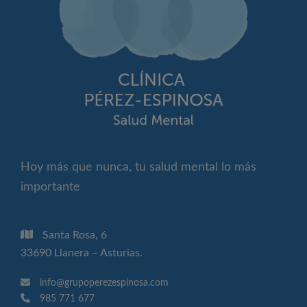
Hoy más que nunca, tu salud mental lo más
importante
Santa Rosa, 6
33690 Llanera – Asturias.
info@grupoperezespinosa.com
985 771 677