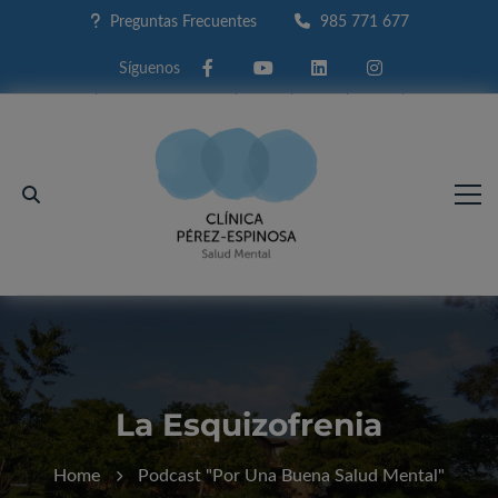
Preguntas Frecuentes
985 771 677
Facebook
Youtube
Linkedin
Instagram
La Esquizofrenia
Home
Podcast "Por Una Buena Salud Mental"