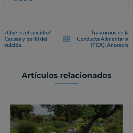
Post
¿Qué es el suicidio?
Trastornos de la
navigation
Causas y perfil del
Conducta Alimentaria
suicida
(TCA): Anorexia
Artículos relacionados