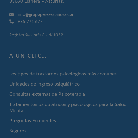
33690 Llanera – Asturias.
info@grupoperezespinosa.com
985 771 677
Registro Sanitario C.1.4/1029
A UN CLIC…
Los tipos de trastornos psicológicos más comunes
Unidades de ingreso psiquiátrico
Consultas externas de Psicoterapia
Tratamientos psiquiátricos y psicológicos para la Salud
Mental
Preguntas Frecuentes
Seguros