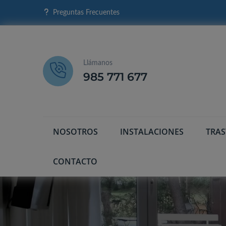
Preguntas Frecuentes
Llámanos
985 771 677
NOSOTROS
INSTALACIONES
TRA
CONTACTO