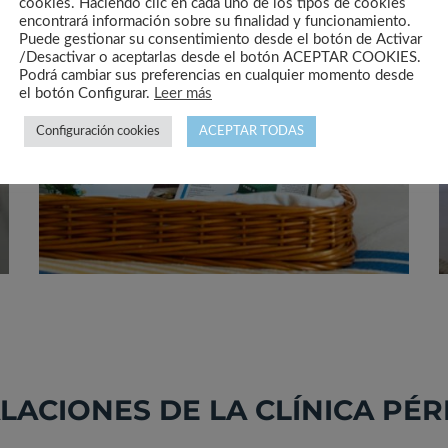
cookies. Haciendo clic en cada uno de los tipos de cookies
encontrará información sobre su finalidad y funcionamiento.
Puede gestionar su consentimiento desde el botón de Activar
/Desactivar o aceptarlas desde el botón ACEPTAR COOKIES.
Podrá cambiar sus preferencias en cualquier momento desde
el botón Configurar.
Leer más
Configuración cookies
ACEPTAR TODAS
LACIONES DE LA CLÍNICA PÉ