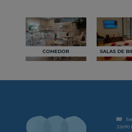
COMEDOR
SALAS DE B
Sa
33690 L