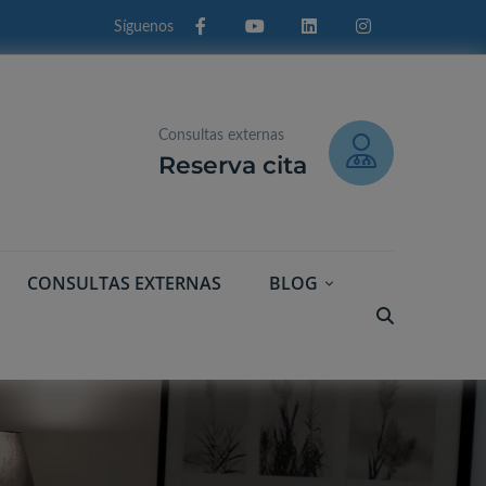
Facebook
Youtube
Linkedin
Instagram
Consultas externas
Reserva cita
CONSULTAS EXTERNAS
BLOG