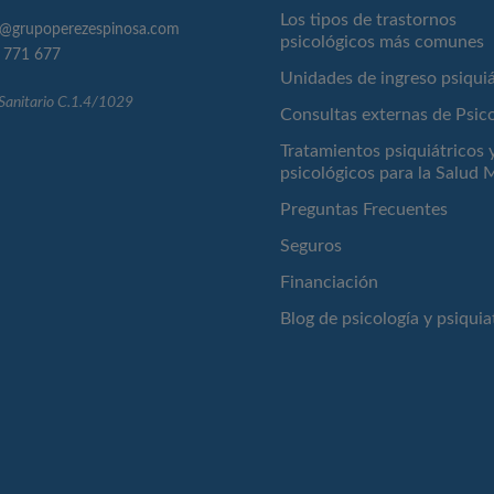
Los tipos de trastornos
o@grupoperezespinosa.com
psicológicos más comunes
 771 677
Unidades de ingreso psiquiá
 Sanitario C.1.4/1029
Consultas externas de Psic
Tratamientos psiquiátricos 
psicológicos para la Salud 
Preguntas Frecuentes
Seguros
Financiación
Blog de psicología y psiquia