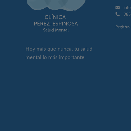
inf
985
Registro
Hoy más que nunca, tu salud
mental lo más importante