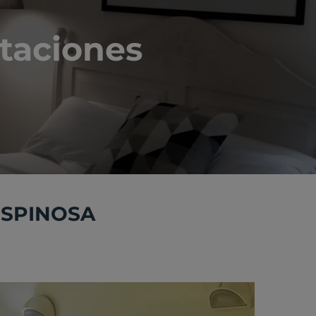
itaciones
ESPINOSA