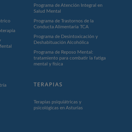
Programa de Atención Integral en
Salud Mental
trico
Programa de Trastornos de la
Conducta Alimentaria TCA
oterapia
Programa de Desintoxicación y
y
Deshabituación Alcohólica
Mental
Programa de Reposo Mental:
tratamiento para combatir la fatiga
mental y física
TERAPIAS
tría
Terapias psiquiátricas y
psicológicas en Asturias